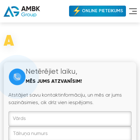
ONLINE PIETEIKUMS
A
Netērējiet laiku,
MĒS JUMS ATZVANĪSIM!
Atstājiet savu kontaktinformāciju, un mēs ar jums
sazināsimies, cik drīz vien iespējams.