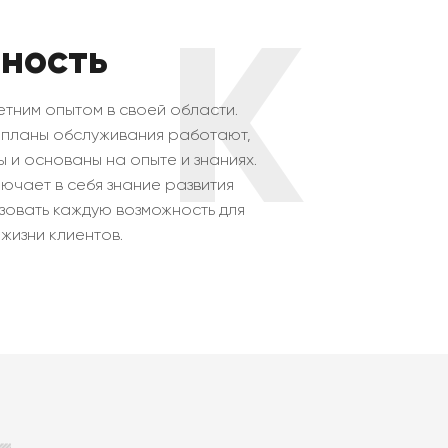
K
тность
етним опытом в своей области.
 планы обслуживания работают,
 и основаны на опыте и знаниях.
ючает в себя знание развития
ьзовать каждую возможность для
жизни клиентов.