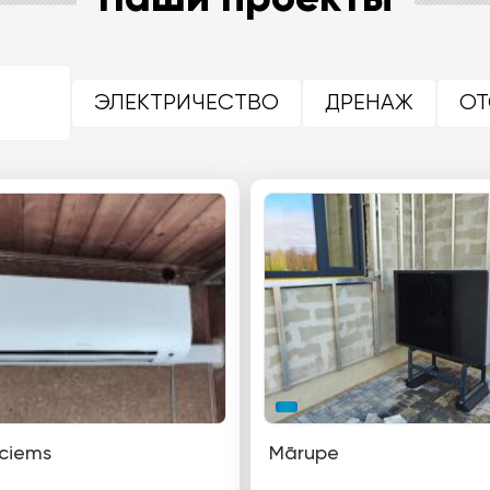
Наши проекты
ЭЛЕКТРИЧЕСТВО
ДРЕНАЖ
ОТ
ciems
Mārupe