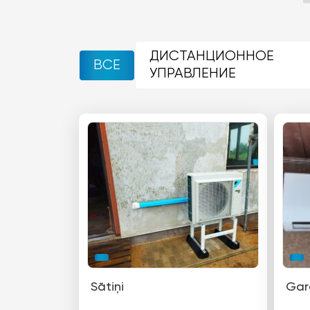
ДИСТАНЦИОННОЕ
ВСЕ
УПРАВЛЕНИЕ
Sātiņi
Gar