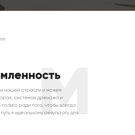
M
емленность
ми нашей отрасли и можем
орах, системах дренажа и
о только ради того, чтобы всегда
путь к идеальному результату для