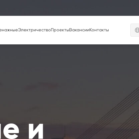
енажные
Электричество
Проекты
Вакансии
Контакты
е и