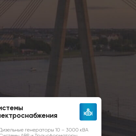
истемы
лектроснабжения
Дизельные генераторы 10 – 3000 кВА