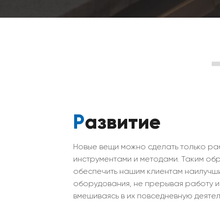
Развитие
Новые вещи можно сделать только ра
инструментами и методами. Таким об
обеспечить нашим клиентам наилучши
оборудования, не прерывая работу и
вмешиваясь в их повседневную деятел