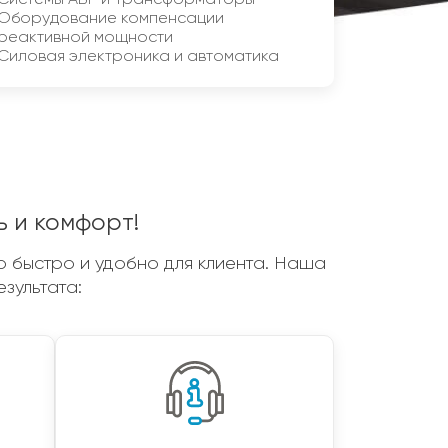
Системы АВР и Трансформаторы
Оборудование компенсации
реактивной мощности
Силовая электроника и автоматика
ь и комфорт!
о быстро и удобно для клиента. Наша
зультата: