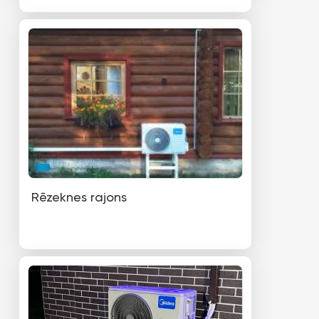
Rēzeknes rajons