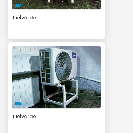
Lielvārde
Lielvārde