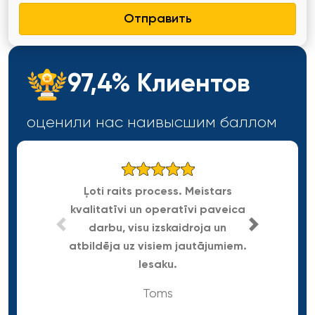
Отправить
97,4% Клиентов
оценили нас наивысшим
баллом
Ļoti raits process. Meistars
kvalitatīvi un operatīvi paveica
Gra
darbu, visu izskaidroja un
atbildēja uz visiem jautājumiem.
Iesaku.
Toms