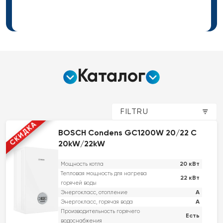
Каталог
FILTRU
СКИДКА
BOSCH Condens GC1200W 20/22 C
20kW/22kW
20 кВт
Мощность котла
Тепловая мощность для нагрева
22 кВт
горячей воды
A
Энергокласс, отопление
A
Энергокласс, горячая вода
Производительность горячего
Есть
водоснабжения