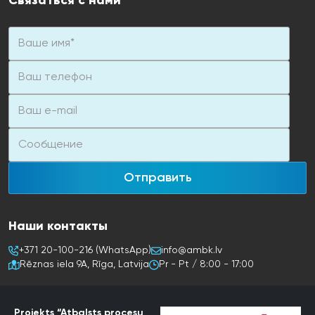
Связаться с нами
Отправить
Наши контакты
+371 20-100-216 (WhatsApp)
info@ambk.lv
Rēznas iela 9A, Rīga, Latvija
Pr - Pt / 8:00 - 17:00
Projekts “Atbalsts procesu