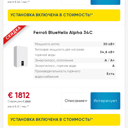
или от € 46 / мес.**
дополнительной звукоизоляцией для тихой работы. Этот котел
сочетает в себе высокую эффективность, стильный дизайн и
УСТАНОВКА ВКЛЮЧЕНА В СТОИМОСТЬ!*
удобство для пользователя, что делает его подходящим для
различных типов жилья.
СКИДКА
Ferroli BlueHelix Alpha 34C
30 кВт
Мощность котла
Тепловая мощность для нагрева
34,8 кВт
горячей воды
A / A+
Энергокласс, отопление
A
Энергокласс, горячая вода
Производительность горячего
Есть
водоснабжения
Ferroli Alpha – это современное и энергоэффективное решение
€ 1812
бюджетного класса, которое при использовании пульта
Описание
Интересует
Старая цена €
2000
дистанционного управления CONNECT и датчика наружной
или от € 41 / мес.**
температуры (для моделей 28 C и 34 C) может достичь класса
энергоэффективности A+.Этот газовый котел сочетает доступную
УСТАНОВКА ВКЛЮЧЕНА В СТОИМОСТЬ!*
цену с надежными возможностями аксессуаров от Ferroli. Оснащен