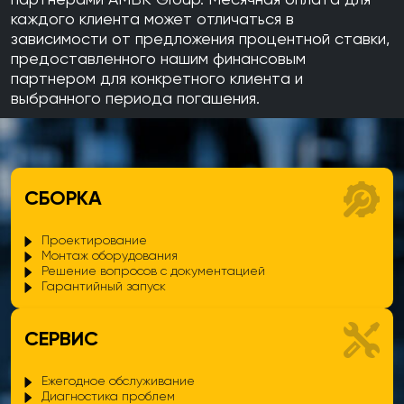
партнерами AMBK Group. Месячная оплата для
каждого клиента может отличаться в
зависимости от предложения процентной ставки,
предоставленного нашим финансовым
партнером для конкретного клиента и
выбранного периода погашения.
СБОРКА
Проектирование
Монтаж оборудования
Решение вопросов с документацией
Гарантийный запуск
СЕРВИС
Ежегодное обслуживание
Диагностика проблем