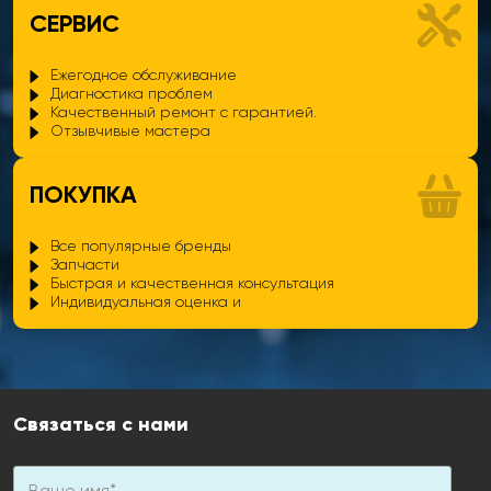
СЕРВИС
Ежегодное обслуживание
Диагностика проблем
Качественный ремонт с гарантией.
Отзывчивые мастера
ПОКУПКА
Все популярные бренды
Запчасти
Быстрая и качественная консультация
Индивидуальная оценка и
Связаться с нами