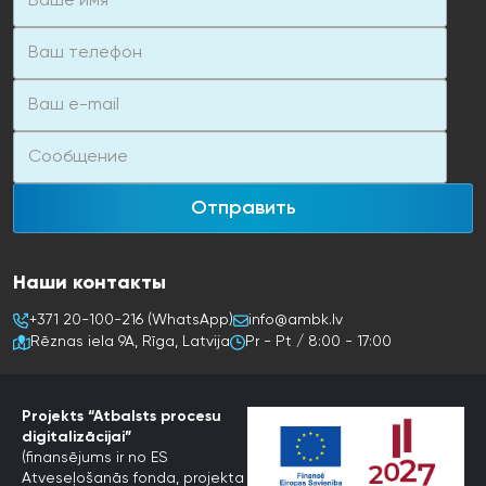
Отправить
Наши контакты
+371 20-100-216 (WhatsApp)
info@ambk.lv
Rēznas iela 9A, Rīga, Latvija
Pr - Pt / 8:00 - 17:00
Projekts “Atbalsts procesu
digitalizācijai”
(finansējums ir no ES
Atveseļošanās fonda, projekta